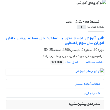
کلیدواژه‌ها =
نگرش ریاضی
تعداد مقالات:
1
تأثیر آموزش تجسم محور بر عملکرد حل مسئله ریاضی دانش
آموزان سال سوم راهنمایی
دوره 10، شماره 2، تابستان 1390، صفحه
25-50
ابراهیم ریحانی، جواد حاجی بابایی، رضا عرب زاده
مشاهده مقاله
اصل مقاله
923.98 K
مقالات آماده انتشار
شماره جاری
شماره‌های پیشین نشریه