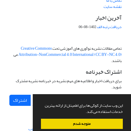
تماس با ما
نقشه سایت
آخرین اخبار
دریافت رتبه الف
1402-08-06
تمامی مقالات نشریه نوآوری های آموزشی تحت
Creative Commons
Attribution-NonCommercial 4.0 International (CC BY-NC 4.0)
می
باشند.
اشتراک خبرنامه
برای دریافت اخبار و اطلاعیه های مهم نشریه در خبرنامه نشریه مشترک
شوید.
اشتراک
این وب سایت از کوکی ها برای اطمینان از ارائه بهترین
خدمات استفاده می کند.
متوجه شدم
سامانه مدیریت نشریات علمی.
طراحی و پیاده سازی از
سیناوب