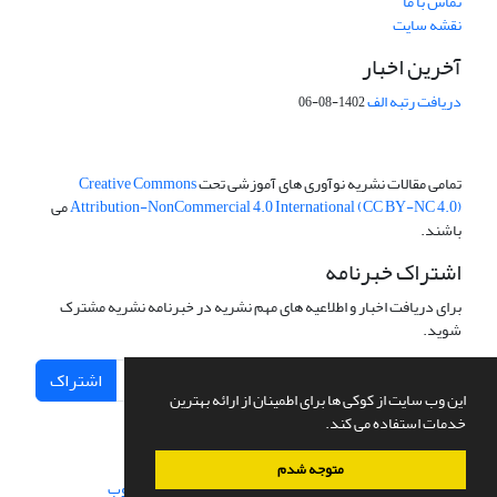
تماس با ما
نقشه سایت
آخرین اخبار
دریافت رتبه الف
1402-08-06
تمامی مقالات نشریه نوآوری های آموزشی تحت
Creative Commons
Attribution-NonCommercial 4.0 International (CC BY-NC 4.0)
می
باشند.
اشتراک خبرنامه
برای دریافت اخبار و اطلاعیه های مهم نشریه در خبرنامه نشریه مشترک
شوید.
اشتراک
این وب سایت از کوکی ها برای اطمینان از ارائه بهترین
خدمات استفاده می کند.
متوجه شدم
سامانه مدیریت نشریات علمی.
طراحی و پیاده سازی از
سیناوب