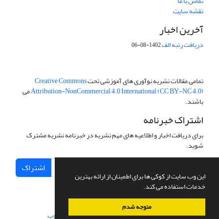
تماس با ما
نقشه سایت
آخرین اخبار
دریافت رتبه الف
1402-08-06
تمامی مقالات نشریه نوآوری های آموزشی تحت
Creative Commons
Attribution-NonCommercial 4.0 International (CC BY-NC 4.0)
می
باشند.
اشتراک خبرنامه
برای دریافت اخبار و اطلاعیه های مهم نشریه در خبرنامه نشریه مشترک
شوید.
اشتراک
این وب سایت از کوکی ها برای اطمینان از ارائه بهترین
خدمات استفاده می کند.
متوجه شدم
سامانه مدیریت نشریات علمی.
طراحی و پیاده سازی از
سیناوب