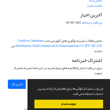
تماس با ما
نقشه سایت
آخرین اخبار
دریافت رتبه الف
1402-08-06
تمامی مقالات نشریه نوآوری های آموزشی تحت
Creative Commons
Attribution-NonCommercial 4.0 International (CC BY-NC 4.0)
می
باشند.
اشتراک خبرنامه
برای دریافت اخبار و اطلاعیه های مهم نشریه در خبرنامه نشریه مشترک
شوید.
اشتراک
این وب سایت از کوکی ها برای اطمینان از ارائه بهترین
خدمات استفاده می کند.
متوجه شدم
سامانه مدیریت نشریات علمی.
طراحی و پیاده سازی از
سیناوب