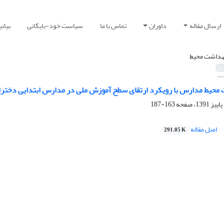
ارسال مقاله
داوران
تماس با ما
سیاست خود-بایگانی
بیان
هداشت محیط
محیط مدارس با رویکرد ارتقای سطح آموزش ملی در مدارس ابتدایی دختران
163-187
اصل مقاله
291.05 K