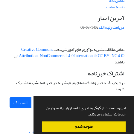
تماس با ما
نقشه سایت
آخرین اخبار
دریافت رتبه الف
1402-08-06
تمامی مقالات نشریه نوآوری های آموزشی تحت
Creative Commons
Attribution-NonCommercial 4.0 International (CC BY-NC 4.0)
می
باشند.
اشتراک خبرنامه
برای دریافت اخبار و اطلاعیه های مهم نشریه در خبرنامه نشریه مشترک
شوید.
اشتراک
این وب سایت از کوکی ها برای اطمینان از ارائه بهترین
خدمات استفاده می کند.
متوجه شدم
سامانه مدیریت نشریات علمی.
طراحی و پیاده سازی از
سیناوب