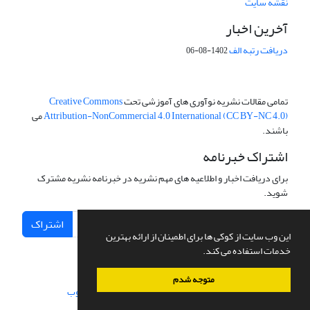
نقشه سایت
آخرین اخبار
دریافت رتبه الف
1402-08-06
تمامی مقالات نشریه نوآوری های آموزشی تحت
Creative Commons
Attribution-NonCommercial 4.0 International (CC BY-NC 4.0)
می
باشند.
اشتراک خبرنامه
برای دریافت اخبار و اطلاعیه های مهم نشریه در خبرنامه نشریه مشترک
شوید.
اشتراک
این وب سایت از کوکی ها برای اطمینان از ارائه بهترین
خدمات استفاده می کند.
متوجه شدم
سامانه مدیریت نشریات علمی.
طراحی و پیاده سازی از
سیناوب