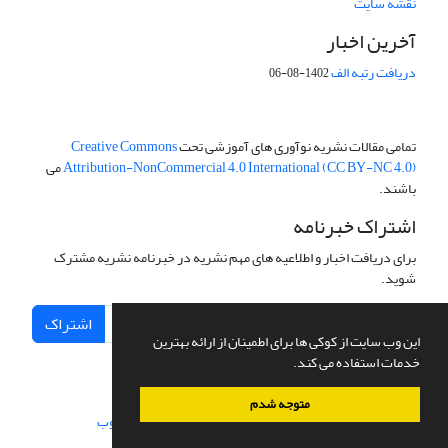
نقشه سایت
آخرین اخبار
دریافت رتبه الف
1402-08-06
تمامی مقالات نشریه نوآوری های آموزشی تحت
Creative Commons
Attribution-NonCommercial 4.0 International (CC BY-NC 4.0)
می
باشند.
اشتراک خبرنامه
برای دریافت اخبار و اطلاعیه های مهم نشریه در خبرنامه نشریه مشترک
شوید.
اشتراک
این وب سایت از کوکی ها برای اطمینان از ارائه بهترین
خدمات استفاده می کند.
متوجه شدم
سامانه مدیریت نشریات علمی.
طراحی و پیاده سازی از
سیناوب