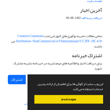
نقشه سایت
آخرین اخبار
دریافت رتبه الف
1402-08-06
تمامی مقالات نشریه نوآوری های آموزشی تحت
Creative Commons
Attribution-NonCommercial 4.0 International (CC BY-NC 4.0)
می
باشند.
اشتراک خبرنامه
برای دریافت اخبار و اطلاعیه های مهم نشریه در خبرنامه نشریه مشترک
شوید.
اشتراک
این وب سایت از کوکی ها برای اطمینان از ارائه بهترین
خدمات استفاده می کند.
متوجه شدم
سامانه مدیریت نشریات علمی.
طراحی و پیاده سازی از
سیناوب