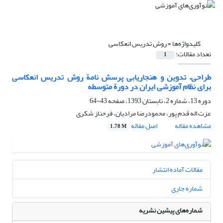
کلیدواژه‌ها =
روش تدریس انعکاسی
تعداد مقالات:
1
طراحی، تدوین و هنجاریابی پرسش نامة روش تدریس انعکاسی
برای نظام آموزشی ایران در دورة متوسطه
دوره 13، شماره 2، تابستان 1393، صفحه
43-64
عزت اله قدم پور، محمودرضا مرادیان، فرحناز شکری
مشاهده مقاله
اصل مقاله
1.78 M
مقالات آماده انتشار
شماره جاری
شماره‌های پیشین نشریه