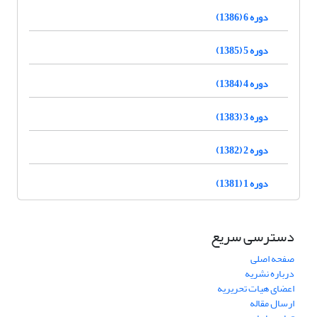
دوره 6 (1386)
دوره 5 (1385)
دوره 4 (1384)
دوره 3 (1383)
دوره 2 (1382)
دوره 1 (1381)
دسترسی سریع
صفحه اصلی
درباره نشریه
اعضای هیات تحریریه
ارسال مقاله