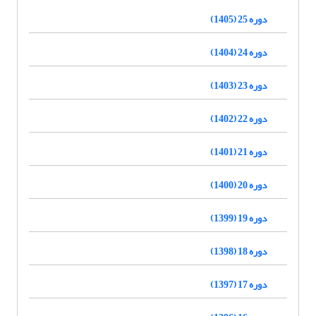
دوره 25 (1405)
دوره 24 (1404)
دوره 23 (1403)
دوره 22 (1402)
دوره 21 (1401)
دوره 20 (1400)
دوره 19 (1399)
دوره 18 (1398)
دوره 17 (1397)