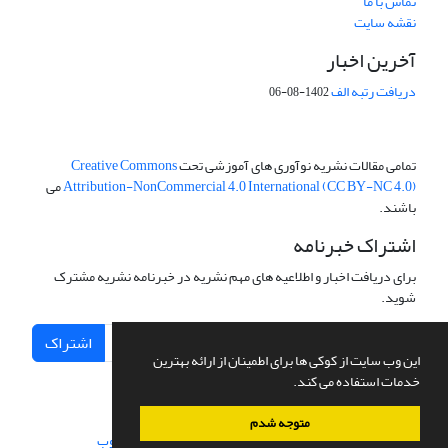
تماس با ما
نقشه سایت
آخرین اخبار
دریافت رتبه الف
1402-08-06
تمامی مقالات نشریه نوآوری های آموزشی تحت
Creative Commons
Attribution-NonCommercial 4.0 International (CC BY-NC 4.0)
می
باشند.
اشتراک خبرنامه
برای دریافت اخبار و اطلاعیه های مهم نشریه در خبرنامه نشریه مشترک
شوید.
اشتراک
این وب سایت از کوکی ها برای اطمینان از ارائه بهترین
خدمات استفاده می کند.
متوجه شدم
سامانه مدیریت نشریات علمی.
طراحی و پیاده سازی از
سیناوب