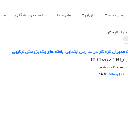
ارسال مقاله
داوران
تماس با ما
سیاست خود-بایگانی
بیان
دیران تازه کار
 مدیران تازه کار در مدارس ابتدایی: یافته های یک پژوهش ترکیبی
61-83
، سهیلا احمدیانفر
اصل مقاله
2.6 M