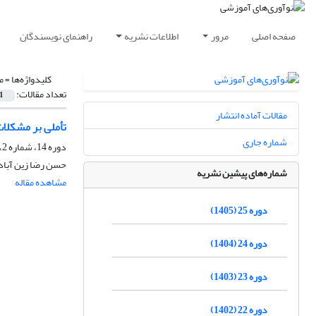
صفحه اصلی
مرور
اطلاعات نشریه
راهنمای نویسندگان
کلیدواژه‌ها =
م
تعداد مقالات:
1
مقالات آماده انتشار
تأملی بر مشکلات
شماره جاری
دوره 14، شماره 2، بهار 1394، صفحه
حسن رضا زین آبادی
شماره‌های پیشین نشریه
مشاهده مقاله
دوره 25 (1405)
دوره 24 (1404)
دوره 23 (1403)
دوره 22 (1402)