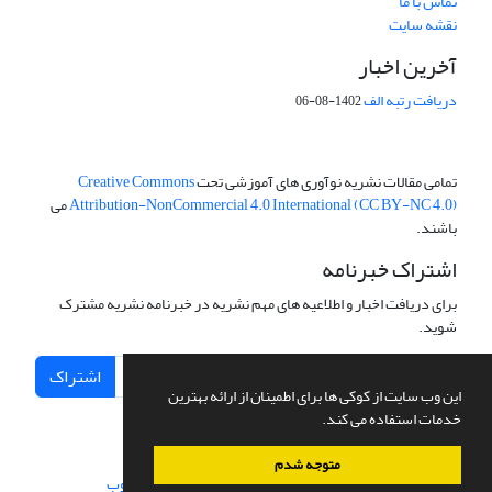
تماس با ما
نقشه سایت
آخرین اخبار
دریافت رتبه الف
1402-08-06
تمامی مقالات نشریه نوآوری های آموزشی تحت
Creative Commons
Attribution-NonCommercial 4.0 International (CC BY-NC 4.0)
می
باشند.
اشتراک خبرنامه
برای دریافت اخبار و اطلاعیه های مهم نشریه در خبرنامه نشریه مشترک
شوید.
اشتراک
این وب سایت از کوکی ها برای اطمینان از ارائه بهترین
خدمات استفاده می کند.
متوجه شدم
سامانه مدیریت نشریات علمی.
طراحی و پیاده سازی از
سیناوب