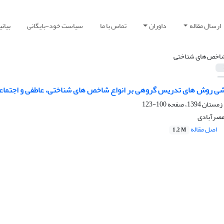
ارسال مقاله
داوران
تماس با ما
سیاست خود-بایگانی
بیان
اخص های شناختی
شی روش های تدریس گروهی بر انواع شاخص های شناختی، عاطفی و اجتماع
100-123
مصرآبادی
اصل مقاله
1.2 M