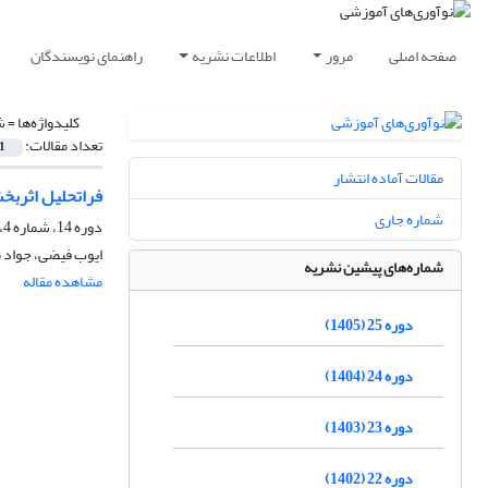
صفحه اصلی
مرور
اطلاعات نشریه
راهنمای نویسندگان
کلیدواژه‌ها =
ش
تعداد مقالات:
1
مقالات آماده انتشار
فراتحلیل اثربخ
شماره جاری
دوره 14، شماره 4، زمستان 1394، صفحه
ایوب فیضی، جواد 
شماره‌های پیشین نشریه
مشاهده مقاله
دوره 25 (1405)
دوره 24 (1404)
دوره 23 (1403)
دوره 22 (1402)