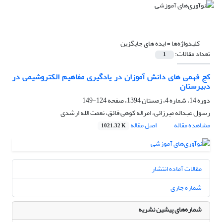
کلیدواژه‌ها =
ایده های جایگزین
تعداد مقالات:
1
کج فهمی های دانش آموزان در یادگیری مفاهیم الکتروشیمی در
دبیرستان
دوره 14، شماره 4، زمستان 1394، صفحه
124-149
رسول عبداله میرزائی، امراله کوهی فائق، نعمت الله ارشدی
مشاهده مقاله
اصل مقاله
1021.32 K
مقالات آماده انتشار
شماره جاری
شماره‌های پیشین نشریه