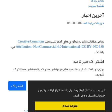
تماس با ما
نقشه سایت
آخرین اخبار
دریافت رتبه الف
1402-08-06
تمامی مقالات نشریه نوآوری های آموزشی تحت
Creative Commons
Attribution-NonCommercial 4.0 International (CC BY-NC 4.0)
می
باشند.
اشتراک خبرنامه
برای دریافت اخبار و اطلاعیه های مهم نشریه در خبرنامه نشریه مشترک
شوید.
اشتراک
این وب سایت از کوکی ها برای اطمینان از ارائه بهترین
خدمات استفاده می کند.
متوجه شدم
سامانه مدیریت نشریات علمی.
طراحی و پیاده سازی از
سیناوب