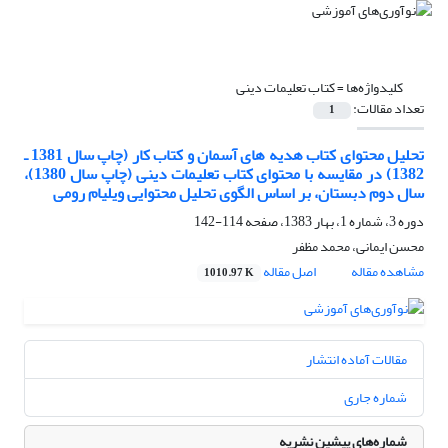
کلیدواژه‌ها =
کتاب تعلیمات دینی
تعداد مقالات:
1
تحلیل محتوای کتاب هدیه های آسمان و کتاب کار (چاپ سال 1381 ـ
1382) در مقایسه با محتوای کتاب تعلیمات دینی (چاپ سال 1380)،
سال دوم دبستان، بر اساس الگوی تحلیل محتوایی ویلیام رومی
دوره 3، شماره 1، بهار 1383، صفحه
114-142
محسن ایمانی، محمد مظفر
مشاهده مقاله
اصل مقاله
1010.97 K
مقالات آماده انتشار
شماره جاری
شماره‌های پیشین نشریه