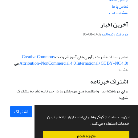
تماس با ما
نقشه سایت
آخرین اخبار
دریافت رتبه الف
1402-08-06
تمامی مقالات نشریه نوآوری های آموزشی تحت
Creative Commons
Attribution-NonCommercial 4.0 International (CC BY-NC 4.0)
می
باشند.
اشتراک خبرنامه
برای دریافت اخبار و اطلاعیه های مهم نشریه در خبرنامه نشریه مشترک
شوید.
اشتراک
این وب سایت از کوکی ها برای اطمینان از ارائه بهترین
خدمات استفاده می کند.
متوجه شدم