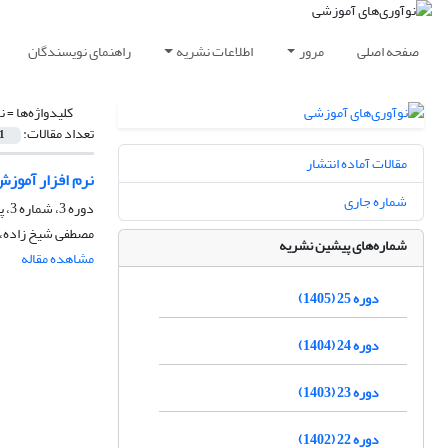
صفحه اصلی
مرور
اطلاعات نشریه
راهنمای نویسندگان
کلیدواژه‌ها =
ن
تعداد مقالات:
1
مقالات آماده انتشار
نرم افزار آموز
شماره جاری
دوره 3، شماره 3، پاییز 1383، صفحه
مصطفی شیخ زاده،
شماره‌های پیشین نشریه
مشاهده مقاله
دوره 25 (1405)
دوره 24 (1404)
دوره 23 (1403)
دوره 22 (1402)