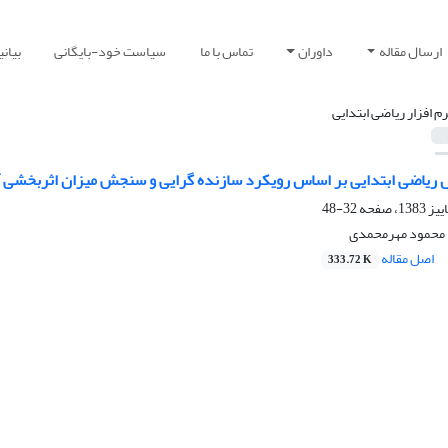
ارسال مقاله
داوران
تماس با ما
سیاست خود-بایگانی
بیان
رم افزار ریاضی ابتدایی
ش ریاضی ابتدایی بر اساس رویکرد سازنده گرایی و سنجش میزان اثربخشی 
32-48
 محمود مهرمحمدی
اصل مقاله
333.72 K