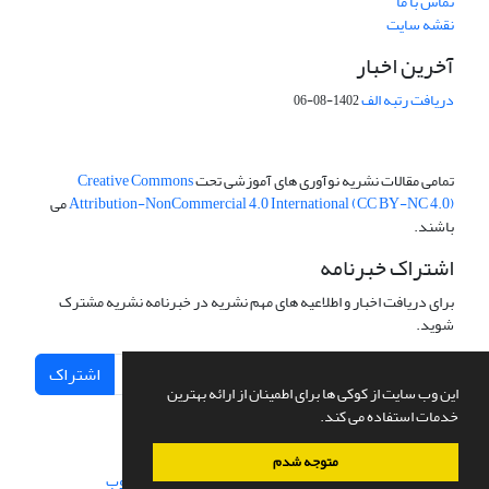
تماس با ما
نقشه سایت
آخرین اخبار
دریافت رتبه الف
1402-08-06
تمامی مقالات نشریه نوآوری های آموزشی تحت
Creative Commons
Attribution-NonCommercial 4.0 International (CC BY-NC 4.0)
می
باشند.
اشتراک خبرنامه
برای دریافت اخبار و اطلاعیه های مهم نشریه در خبرنامه نشریه مشترک
شوید.
اشتراک
این وب سایت از کوکی ها برای اطمینان از ارائه بهترین
خدمات استفاده می کند.
متوجه شدم
سامانه مدیریت نشریات علمی.
طراحی و پیاده سازی از
سیناوب