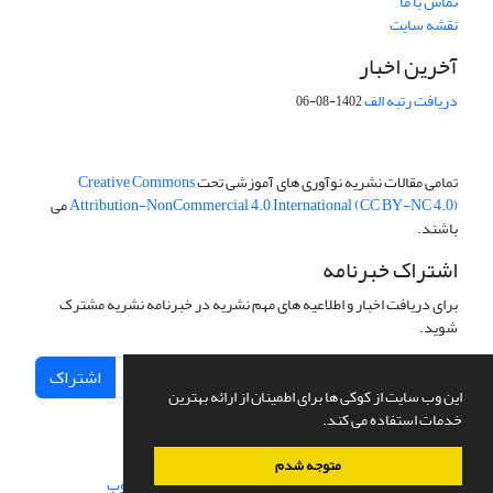
تماس با ما
نقشه سایت
آخرین اخبار
دریافت رتبه الف
1402-08-06
تمامی مقالات نشریه نوآوری های آموزشی تحت
Creative Commons
Attribution-NonCommercial 4.0 International (CC BY-NC 4.0)
می
باشند.
اشتراک خبرنامه
برای دریافت اخبار و اطلاعیه های مهم نشریه در خبرنامه نشریه مشترک
شوید.
اشتراک
این وب سایت از کوکی ها برای اطمینان از ارائه بهترین
خدمات استفاده می کند.
متوجه شدم
سامانه مدیریت نشریات علمی.
طراحی و پیاده سازی از
سیناوب