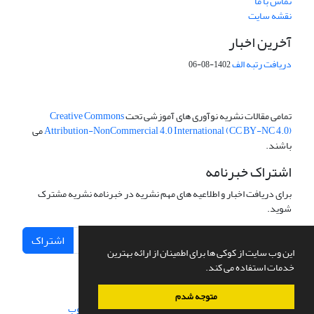
تماس با ما
نقشه سایت
آخرین اخبار
دریافت رتبه الف
1402-08-06
تمامی مقالات نشریه نوآوری های آموزشی تحت
Creative Commons
Attribution-NonCommercial 4.0 International (CC BY-NC 4.0)
می
باشند.
اشتراک خبرنامه
برای دریافت اخبار و اطلاعیه های مهم نشریه در خبرنامه نشریه مشترک
شوید.
اشتراک
این وب سایت از کوکی ها برای اطمینان از ارائه بهترین
خدمات استفاده می کند.
متوجه شدم
سامانه مدیریت نشریات علمی.
طراحی و پیاده سازی از
سیناوب