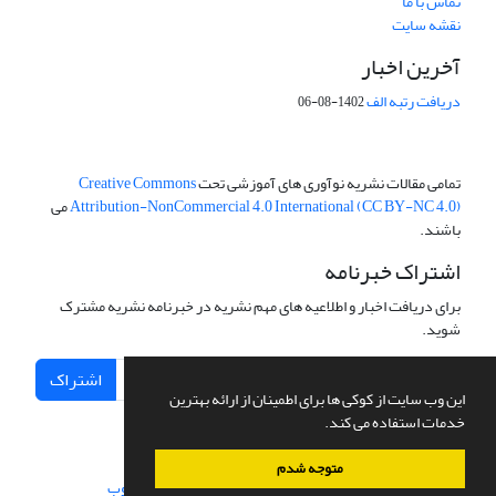
تماس با ما
نقشه سایت
آخرین اخبار
دریافت رتبه الف
1402-08-06
تمامی مقالات نشریه نوآوری های آموزشی تحت
Creative Commons
Attribution-NonCommercial 4.0 International (CC BY-NC 4.0)
می
باشند.
اشتراک خبرنامه
برای دریافت اخبار و اطلاعیه های مهم نشریه در خبرنامه نشریه مشترک
شوید.
اشتراک
این وب سایت از کوکی ها برای اطمینان از ارائه بهترین
خدمات استفاده می کند.
متوجه شدم
سامانه مدیریت نشریات علمی.
طراحی و پیاده سازی از
سیناوب