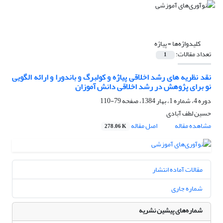
کلیدواژه‌ها =
پیاژه
تعداد مقالات:
1
نقد نظریه های رشد اخلاقی پیاژه و کولبرگ و باندورا و ارائه الگویی
نو برای پژوهش در رشد اخلاقی دانش آموزان
دوره 4، شماره 1، بهار 1384، صفحه
79-110
حسین لطف آبادی
مشاهده مقاله
اصل مقاله
278.06 K
مقالات آماده انتشار
شماره جاری
شماره‌های پیشین نشریه