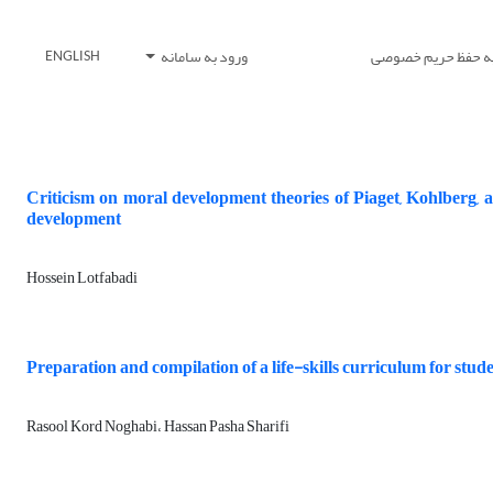
یه حفظ حریم خصوصی
ورود به سامانه
ENGLISH
Criticism on moral development theories of Piaget, Kohlberg,
development
Hossein Lotfabadi
Preparation and compilation of a life-skills curriculum for stude
Rasool Kord Noghabi، Hassan Pasha Sharifi