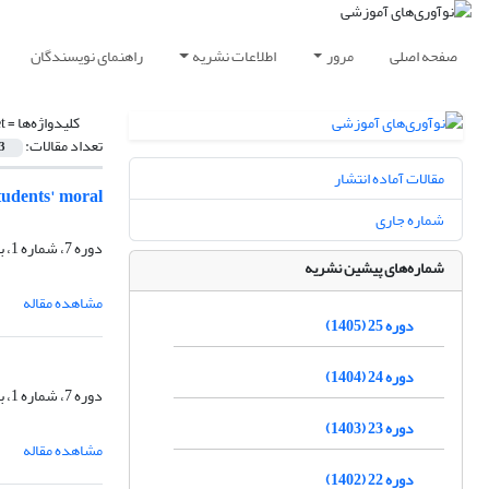
صفحه اصلی
مرور
اطلاعات نشریه
راهنمای نویسندگان
کلیدواژه‌ها =
t
تعداد مقالات:
3
مقالات آماده انتشار
tudents' moral
شماره جاری
دوره 7، شماره 1، بهار 1387، صفحه
شماره‌های پیشین نشریه
مشاهده مقاله
دوره 25 (1405)
دوره 24 (1404)
دوره 7، شماره 1، بهار 1387، صفحه
دوره 23 (1403)
مشاهده مقاله
دوره 22 (1402)