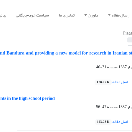
ارسال مقاله
داوران
تماس با ما
سیاست خود-بایگانی
بیان
Piage
 and Bandura and providing a new model for research in Iranian s
31-46
اصل مقاله
178.07 K
nts in the high school period
47-56
اصل مقاله
113.23 K