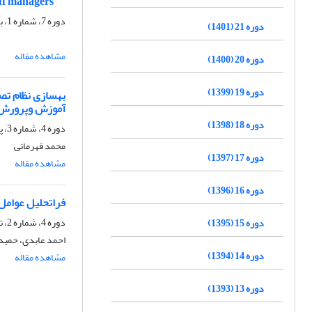
aff managers
دوره 7، شماره 1، بهار 1387، صفحه
دوره 21 (1401)
مشاهده مقاله
دوره 20 (1400)
دوره 19 (1399)
بهسازی نظام تص
آموزش وپرورش
دوره 18 (1398)
دوره 4، شماره 3، پاییز 1384، صفحه
محمد قهرمانی
دوره 17 (1397)
مشاهده مقاله
دوره 16 (1396)
فراتحلیل عوامل
دوره 4، شماره 2، تابستان 1384، صفحه
دوره 15 (1395)
احمد عابدی، حمید
دوره 14 (1394)
مشاهده مقاله
دوره 13 (1393)