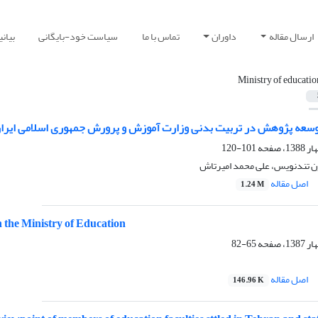
ارسال مقاله
داوران
تماس با ما
سیاست خود-بایگانی
بیان
Ministry of educatio
توسعه پژوهش در تربیت بدنی وزارت آموزش و پرورش جمهوری اسلامی ایرا
101-120
ن تندنویس، علی محمد امیرتاش
اصل مقاله
1.24 M
n the Ministry of Education
65-82
اصل مقاله
146.96 K