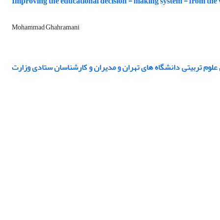
Improving the educational decision - making system - from the 
Mohammad Ghahramani
لوم تربیتی دانشگاه های تهران و مدیران و کارشناسان ستادی وزارت