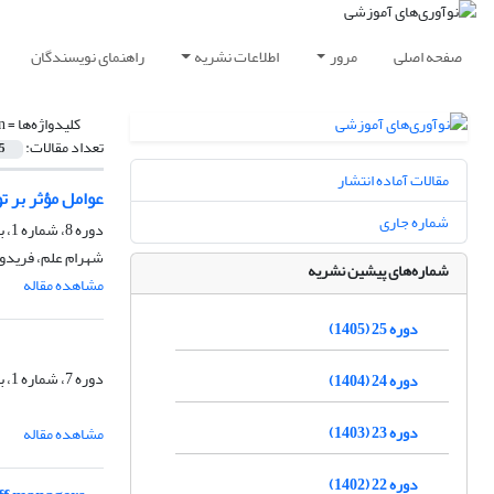
صفحه اصلی
مرور
اطلاعات نشریه
راهنمای نویسندگان
کلیدواژه‌ها =
n
تعداد مقالات:
5
مقالات آماده انتشار
عوامل مؤثر بر 
شماره جاری
دوره 8، شماره 1، بهار 1388، صفحه
شهرام علم، فریدو
شماره‌های پیشین نشریه
مشاهده مقاله
دوره 25 (1405)
دوره 7، شماره 1، بهار 1387، صفحه
دوره 24 (1404)
دوره 23 (1403)
مشاهده مقاله
دوره 22 (1402)