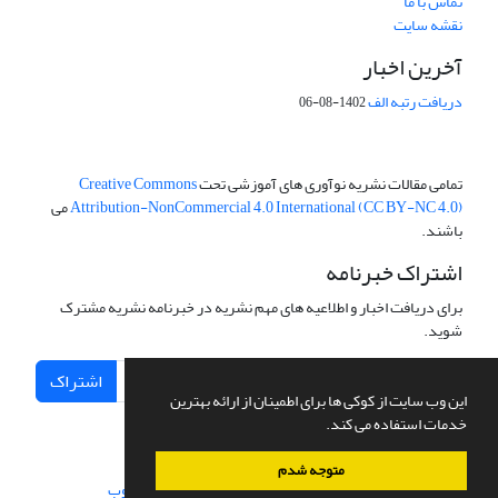
تماس با ما
نقشه سایت
آخرین اخبار
دریافت رتبه الف
1402-08-06
تمامی مقالات نشریه نوآوری های آموزشی تحت
Creative Commons
Attribution-NonCommercial 4.0 International (CC BY-NC 4.0)
می
باشند.
اشتراک خبرنامه
برای دریافت اخبار و اطلاعیه های مهم نشریه در خبرنامه نشریه مشترک
شوید.
اشتراک
این وب سایت از کوکی ها برای اطمینان از ارائه بهترین
خدمات استفاده می کند.
متوجه شدم
سامانه مدیریت نشریات علمی.
طراحی و پیاده سازی از
سیناوب