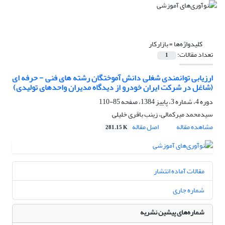
کلیدواژه‌ها =
بازارکار
تعداد مقالات:
1
ارزیابی توانمندی شغلی دانش آموختگان رشته های فنی - حرفه ای
(شاغل در شرکت ایران خودرو از دیدگاه مدیران واحدهای تولیدی)
دوره 4، شماره 3، پاییز 1384، صفحه
85-110
سیدمحمد میرکمالی، زینب باقری خلیلی
مشاهده مقاله
اصل مقاله
281.15 K
مقالات آماده انتشار
شماره جاری
شماره‌های پیشین نشریه