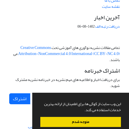
تماس با ما
نقشه سایت
آخرین اخبار
دریافت رتبه الف
1402-08-06
تمامی مقالات نشریه نوآوری های آموزشی تحت
Creative Commons
Attribution-NonCommercial 4.0 International (CC BY-NC 4.0)
می
باشند.
اشتراک خبرنامه
برای دریافت اخبار و اطلاعیه های مهم نشریه در خبرنامه نشریه مشترک
شوید.
اشتراک
این وب سایت از کوکی ها برای اطمینان از ارائه بهترین
خدمات استفاده می کند.
متوجه شدم
سامانه مدیریت نشریات علمی.
طراحی و پیاده سازی از
سیناوب