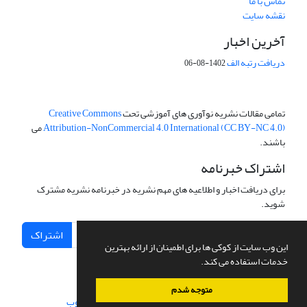
تماس با ما
نقشه سایت
آخرین اخبار
دریافت رتبه الف
1402-08-06
تمامی مقالات نشریه نوآوری های آموزشی تحت
Creative Commons
Attribution-NonCommercial 4.0 International (CC BY-NC 4.0)
می
باشند.
اشتراک خبرنامه
برای دریافت اخبار و اطلاعیه های مهم نشریه در خبرنامه نشریه مشترک
شوید.
اشتراک
این وب سایت از کوکی ها برای اطمینان از ارائه بهترین
خدمات استفاده می کند.
متوجه شدم
سامانه مدیریت نشریات علمی.
طراحی و پیاده سازی از
سیناوب