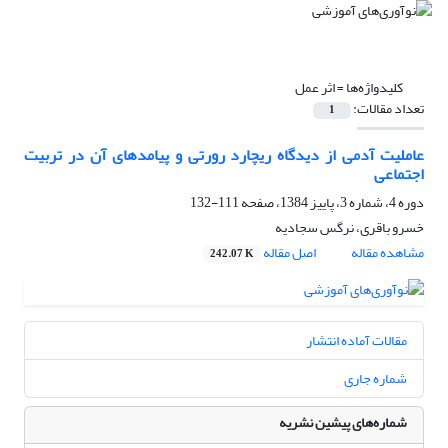
کلیدواژه‌ها =
اثر عمل
تعداد مقالات:
1
عاملیت آدمی از دیدگاه ریچارد رورتی و پیامدهای آن در تربیت
اجتماعی
دوره 4، شماره 3، پاییز 1384، صفحه
111-132
خسرو باقری، نرگس سجادیه
مشاهده مقاله
اصل مقاله
242.07 K
مقالات آماده انتشار
شماره جاری
شماره‌های پیشین نشریه