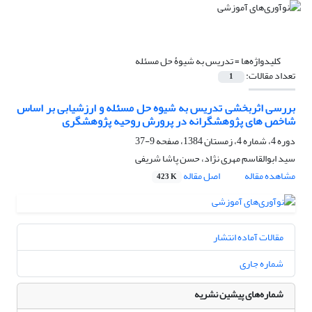
کلیدواژه‌ها =
تدریس به شیوۀ حل مسئله
تعداد مقالات:
1
بررسی اثربخشی تدریس به شیوه حل مسئله و ارزشیابی بر اساس
شاخص های پژوهشگرانه در پرورش روحیه پژوهشگری
دوره 4، شماره 4، زمستان 1384، صفحه
9-37
سید ابوالقاسم مهری نژاد، حسن پاشا شریفی
مشاهده مقاله
اصل مقاله
423 K
مقالات آماده انتشار
شماره جاری
شماره‌های پیشین نشریه