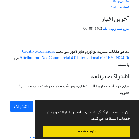
تماس با ما
نقشه سایت
آخرین اخبار
دریافت رتبه الف
1402-08-06
تمامی مقالات نشریه نوآوری های آموزشی تحت
Creative Commons
Attribution-NonCommercial 4.0 International (CC BY-NC 4.0)
می
باشند.
اشتراک خبرنامه
برای دریافت اخبار و اطلاعیه های مهم نشریه در خبرنامه نشریه مشترک
شوید.
اشتراک
این وب سایت از کوکی ها برای اطمینان از ارائه بهترین
خدمات استفاده می کند.
متوجه شدم
سامانه مدیریت نشریات علمی.
طراحی و پیاده سازی از
سیناوب