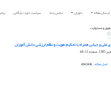
ارسال مقاله
داوران
تماس با ما
سیاست خود-بایگانی
بیان
قوق و مسئولیت
ملی و جهانی همراه با تحکیم هویت و نظام ارزشی دانش آموزان
11-44
اصل مقاله
434.54 K