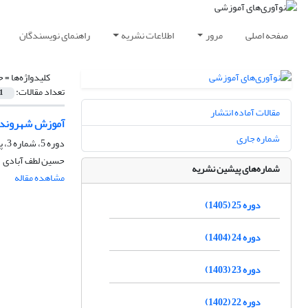
صفحه اصلی
مرور
اطلاعات نشریه
راهنمای نویسندگان
کلیدواژه‌ها =
ح
تعداد مقالات:
1
مقالات آماده انتشار
آموزش شهروندی 
شماره جاری
دوره 5، شماره 3، پاییز 1385، صفحه
حسین لطف آبادی
شماره‌های پیشین نشریه
مشاهده مقاله
دوره 25 (1405)
دوره 24 (1404)
دوره 23 (1403)
دوره 22 (1402)