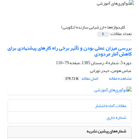
کلیدواژه‌ها =
ارزشیابی سازنده (تکوینی)
تعداد مقالات:
1
بررسی میزان عملی بودن و تأثیر برخی راه کارهای پیشنهادی برای
کاهش آمار مردودی
دوره 5، شماره 4، زمستان 1385، صفحه
79-110
عباس هومن، حیدر تورانی
مشاهده مقاله
اصل مقاله
379.72 K
مقالات آماده انتشار
شماره جاری
شماره‌های پیشین نشریه