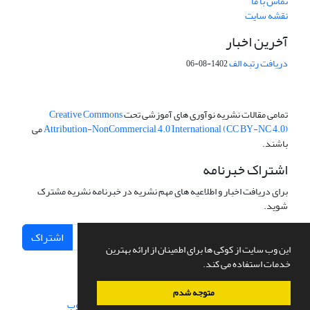
تماس با ما
نقشه سایت
آخرین اخبار
دریافت رتبه الف
1402-08-06
تمامی مقالات نشریه نوآوری های آموزشی تحت
Creative Commons
Attribution-NonCommercial 4.0 International (CC BY-NC 4.0)
می
باشند.
اشتراک خبرنامه
برای دریافت اخبار و اطلاعیه های مهم نشریه در خبرنامه نشریه مشترک
شوید.
اشتراک
این وب سایت از کوکی ها برای اطمینان از ارائه بهترین
خدمات استفاده می کند.
متوجه شدم
سامانه مدیریت نشریات علمی.
طراحی و پیاده سازی از
سیناوب