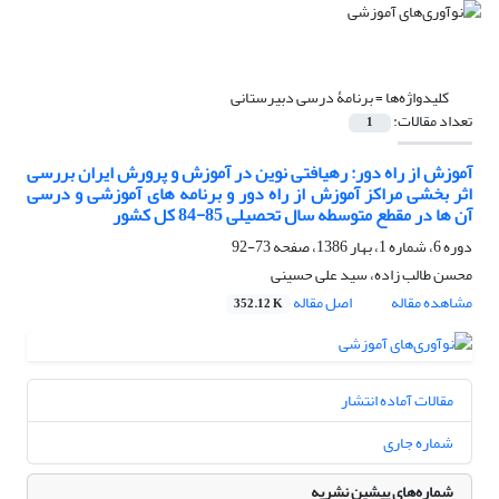
کلیدواژه‌ها =
برنامۀ درسی دبیرستانی
تعداد مقالات:
1
آموزش از راه دور: رهیافتی نوین در آموزش و پرورش ایران بررسی
اثر بخشی مراکز آموزش از راه دور و برنامه های آموزشی و درسی
آن ها در مقطع متوسطه سال تحصیلی 85-84 کل کشور
دوره 6، شماره 1، بهار 1386، صفحه
73-92
محسن طالب زاده، سید علی حسینی
مشاهده مقاله
اصل مقاله
352.12 K
مقالات آماده انتشار
شماره جاری
شماره‌های پیشین نشریه