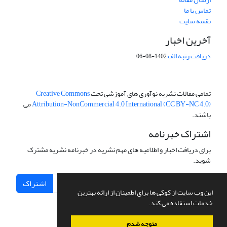
تماس با ما
نقشه سایت
آخرین اخبار
دریافت رتبه الف
1402-08-06
تمامی مقالات نشریه نوآوری های آموزشی تحت
Creative Commons
Attribution-NonCommercial 4.0 International (CC BY-NC 4.0)
می
باشند.
اشتراک خبرنامه
برای دریافت اخبار و اطلاعیه های مهم نشریه در خبرنامه نشریه مشترک
شوید.
اشتراک
این وب سایت از کوکی ها برای اطمینان از ارائه بهترین
خدمات استفاده می کند.
متوجه شدم