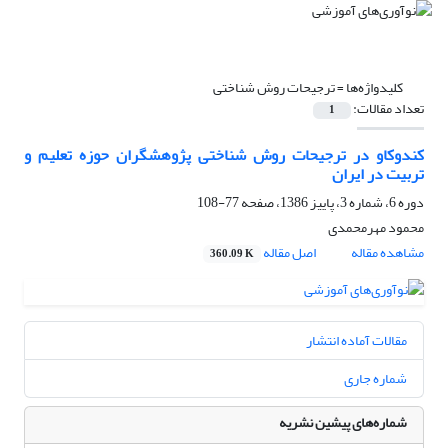
کلیدواژه‌ها =
ترجیحات روش شناختی
تعداد مقالات:
1
کندوکاو در ترجیحات روش شناختی پژوهشگران حوزه تعلیم و
تربیت در ایران
دوره 6، شماره 3، پاییز 1386، صفحه
77-108
محمود مهرمحمدی
مشاهده مقاله
اصل مقاله
360.09 K
مقالات آماده انتشار
شماره جاری
شماره‌های پیشین نشریه