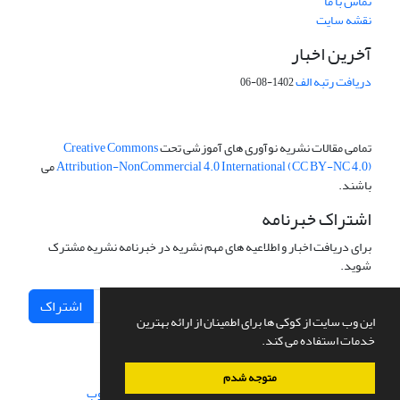
تماس با ما
نقشه سایت
آخرین اخبار
دریافت رتبه الف
1402-08-06
تمامی مقالات نشریه نوآوری های آموزشی تحت
Creative Commons
Attribution-NonCommercial 4.0 International (CC BY-NC 4.0)
می
باشند.
اشتراک خبرنامه
برای دریافت اخبار و اطلاعیه های مهم نشریه در خبرنامه نشریه مشترک
شوید.
اشتراک
این وب سایت از کوکی ها برای اطمینان از ارائه بهترین
خدمات استفاده می کند.
متوجه شدم
سامانه مدیریت نشریات علمی.
طراحی و پیاده سازی از
سیناوب