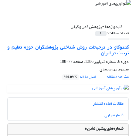
کلیدواژه‌ها =
پژوهش کمی و کیفی
تعداد مقالات:
1
کندوکاو در ترجیحات روش شناختی پژوهشگران حوزه تعلیم و
تربیت در ایران
دوره 6، شماره 3، پاییز 1386، صفحه
77-108
محمود مهرمحمدی
مشاهده مقاله
اصل مقاله
360.09 K
مقالات آماده انتشار
شماره جاری
شماره‌های پیشین نشریه