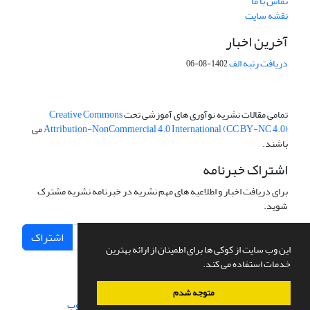
تماس با ما
نقشه سایت
آخرین اخبار
دریافت رتبه الف
1402-08-06
تمامی مقالات نشریه نوآوری های آموزشی تحت
Creative Commons
Attribution-NonCommercial 4.0 International (CC BY-NC 4.0)
می
باشند.
اشتراک خبرنامه
برای دریافت اخبار و اطلاعیه های مهم نشریه در خبرنامه نشریه مشترک
شوید.
اشتراک
این وب سایت از کوکی ها برای اطمینان از ارائه بهترین
خدمات استفاده می کند.
متوجه شدم
سامانه مدیریت نشریات علمی.
طراحی و پیاده سازی از
سیناوب