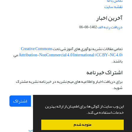
تماس با ما
نقشه سایت
آخرین اخبار
دریافت رتبه الف
1402-08-06
تمامی مقالات نشریه نوآوری های آموزشی تحت
Creative Commons
Attribution-NonCommercial 4.0 International (CC BY-NC 4.0)
می
باشند.
اشتراک خبرنامه
برای دریافت اخبار و اطلاعیه های مهم نشریه در خبرنامه نشریه مشترک
شوید.
اشتراک
این وب سایت از کوکی ها برای اطمینان از ارائه بهترین
خدمات استفاده می کند.
متوجه شدم
سامانه مدیریت نشریات علمی.
طراحی و پیاده سازی از
سیناوب