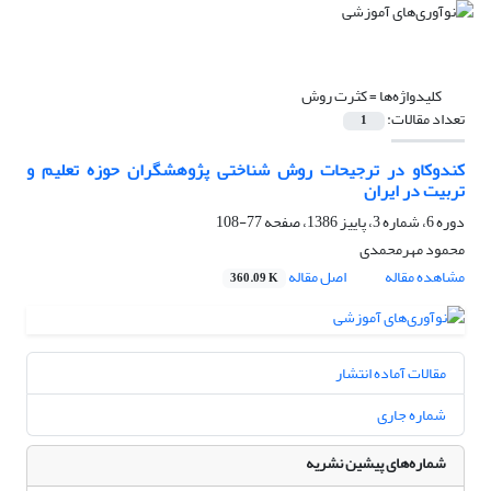
کلیدواژه‌ها =
کثرت روش
تعداد مقالات:
1
کندوکاو در ترجیحات روش شناختی پژوهشگران حوزه تعلیم و
تربیت در ایران
دوره 6، شماره 3، پاییز 1386، صفحه
77-108
محمود مهرمحمدی
مشاهده مقاله
اصل مقاله
360.09 K
مقالات آماده انتشار
شماره جاری
شماره‌های پیشین نشریه