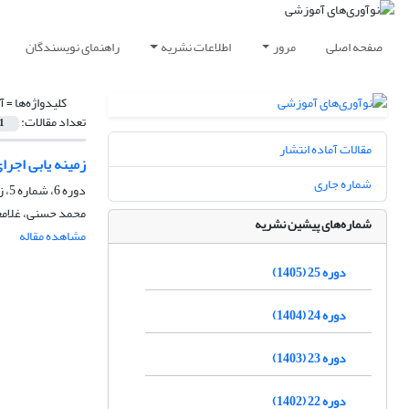
صفحه اصلی
مرور
اطلاعات نشریه
راهنمای نویسندگان
کلیدواژه‌ها =
آ
تعداد مقالات:
1
مقالات آماده انتشار
زمینه یابی اجرا
شماره جاری
دوره 6، شماره 5، زمستان 1386، صفحه
محمد حسنی، غلامع
شماره‌های پیشین نشریه
مشاهده مقاله
دوره 25 (1405)
دوره 24 (1404)
دوره 23 (1403)
دوره 22 (1402)