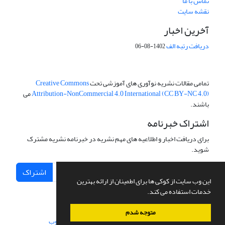
تماس با ما
نقشه سایت
آخرین اخبار
دریافت رتبه الف
1402-08-06
تمامی مقالات نشریه نوآوری های آموزشی تحت
Creative Commons
Attribution-NonCommercial 4.0 International (CC BY-NC 4.0)
می
باشند.
اشتراک خبرنامه
برای دریافت اخبار و اطلاعیه های مهم نشریه در خبرنامه نشریه مشترک
شوید.
اشتراک
این وب سایت از کوکی ها برای اطمینان از ارائه بهترین
خدمات استفاده می کند.
متوجه شدم
سامانه مدیریت نشریات علمی.
طراحی و پیاده سازی از
سیناوب