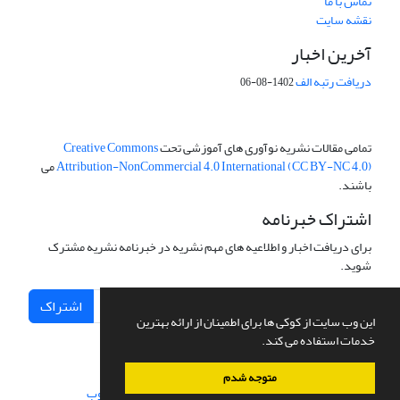
تماس با ما
نقشه سایت
آخرین اخبار
دریافت رتبه الف
1402-08-06
تمامی مقالات نشریه نوآوری های آموزشی تحت
Creative Commons
Attribution-NonCommercial 4.0 International (CC BY-NC 4.0)
می
باشند.
اشتراک خبرنامه
برای دریافت اخبار و اطلاعیه های مهم نشریه در خبرنامه نشریه مشترک
شوید.
اشتراک
این وب سایت از کوکی ها برای اطمینان از ارائه بهترین
خدمات استفاده می کند.
متوجه شدم
سامانه مدیریت نشریات علمی.
طراحی و پیاده سازی از
سیناوب