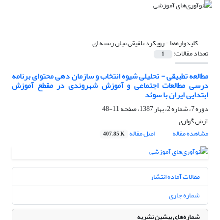
کلیدواژه‌ها =
رویکرد تلفیقی میان رشته ای
تعداد مقالات:
1
مطالعه تطبیقی - تحلیلی شیوه انتخاب و سازمان دهی محتوای برنامه
درسی مطالعات اجتماعی و آموزش شهروندی در مقطع آموزش
ابتدایی ایران با سوئد
دوره 7، شماره 2، بهار 1387، صفحه
11-48
آرش گوازی
مشاهده مقاله
اصل مقاله
407.85 K
مقالات آماده انتشار
شماره جاری
شماره‌های پیشین نشریه