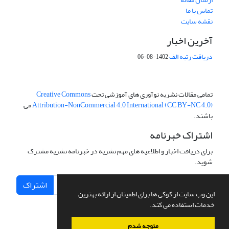
تماس با ما
نقشه سایت
آخرین اخبار
دریافت رتبه الف
1402-08-06
تمامی مقالات نشریه نوآوری های آموزشی تحت
Creative Commons
Attribution-NonCommercial 4.0 International (CC BY-NC 4.0)
می
باشند.
اشتراک خبرنامه
برای دریافت اخبار و اطلاعیه های مهم نشریه در خبرنامه نشریه مشترک
شوید.
اشتراک
این وب سایت از کوکی ها برای اطمینان از ارائه بهترین
خدمات استفاده می کند.
متوجه شدم