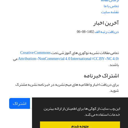
تماس با ما
نقشه سایت
آخرین اخبار
دریافت رتبه الف
1402-08-06
تمامی مقالات نشریه نوآوری های آموزشی تحت
Creative Commons
Attribution-NonCommercial 4.0 International (CC BY-NC 4.0)
می
باشند.
اشتراک خبرنامه
برای دریافت اخبار و اطلاعیه های مهم نشریه در خبرنامه نشریه مشترک
شوید.
اشتراک
این وب سایت از کوکی ها برای اطمینان از ارائه بهترین
خدمات استفاده می کند.
متوجه شدم