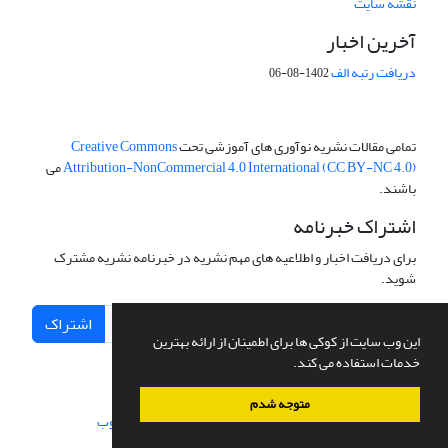
نقشه سایت
آخرین اخبار
دریافت رتبه الف
1402-08-06
تمامی مقالات نشریه نوآوری های آموزشی تحت
Creative Commons
Attribution-NonCommercial 4.0 International (CC BY-NC 4.0)
می
باشند.
اشتراک خبرنامه
برای دریافت اخبار و اطلاعیه های مهم نشریه در خبرنامه نشریه مشترک
شوید.
اشتراک
این وب سایت از کوکی ها برای اطمینان از ارائه بهترین
خدمات استفاده می کند.
متوجه شدم
سامانه مدیریت نشریات علمی.
طراحی و پیاده سازی از
سیناوب