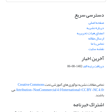
دسترسی سریع
صفحه اصلی
درباره نشریه
اعضای هیات تحریریه
ارسال مقاله
تماس با ما
نقشه سایت
آخرین اخبار
دریافت رتبه الف
1402-08-06
تمامی مقالات نشریه نوآوری های آموزشی تحت
Creative Commons
Attribution-NonCommercial 4.0 International (CC BY-NC 4.0)
می
باشند.
اشتراک خبرنامه