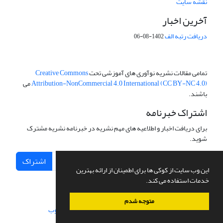
نقشه سایت
آخرین اخبار
دریافت رتبه الف
1402-08-06
تمامی مقالات نشریه نوآوری های آموزشی تحت
Creative Commons
Attribution-NonCommercial 4.0 International (CC BY-NC 4.0)
می
باشند.
اشتراک خبرنامه
برای دریافت اخبار و اطلاعیه های مهم نشریه در خبرنامه نشریه مشترک
شوید.
اشتراک
این وب سایت از کوکی ها برای اطمینان از ارائه بهترین
خدمات استفاده می کند.
متوجه شدم
سامانه مدیریت نشریات علمی.
طراحی و پیاده سازی از
سیناوب