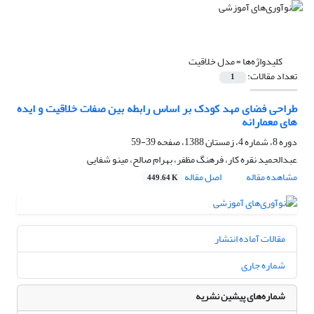
کلیدواژه‌ها =
مدل خلاقیت
تعداد مقالات:
1
طراحی فضای مهد کودک بر اساس رابطه بین صفات خلاقیت و ایده
های معمارانه
دوره 8، شماره 4، زمستان 1388، صفحه
39-59
عبدالحمید نقره کار، فرهنگ مظفر، بهرام صالح، مینو شفایی
مشاهده مقاله
اصل مقاله
449.64 K
مقالات آماده انتشار
شماره جاری
شماره‌های پیشین نشریه