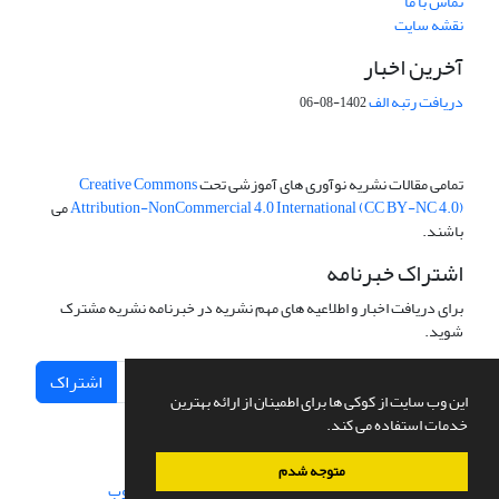
تماس با ما
نقشه سایت
آخرین اخبار
دریافت رتبه الف
1402-08-06
تمامی مقالات نشریه نوآوری های آموزشی تحت
Creative Commons
Attribution-NonCommercial 4.0 International (CC BY-NC 4.0)
می
باشند.
اشتراک خبرنامه
برای دریافت اخبار و اطلاعیه های مهم نشریه در خبرنامه نشریه مشترک
شوید.
اشتراک
این وب سایت از کوکی ها برای اطمینان از ارائه بهترین
خدمات استفاده می کند.
متوجه شدم
سامانه مدیریت نشریات علمی.
طراحی و پیاده سازی از
سیناوب