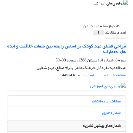
کلیدواژه‌ها =
کودکستان
تعداد مقالات:
1
طراحی فضای مهد کودک بر اساس رابطه بین صفات خلاقیت و ایده
های معمارانه
دوره 8، شماره 4، زمستان 1388، صفحه
39-59
عبدالحمید نقره کار، فرهنگ مظفر، بهرام صالح، مینو شفایی
مشاهده مقاله
اصل مقاله
449.64 K
مقالات آماده انتشار
شماره جاری
شماره‌های پیشین نشریه