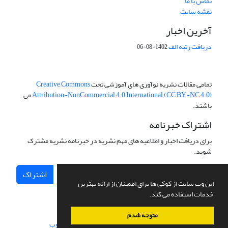
تماس با ما
نقشه سایت
آخرین اخبار
دریافت رتبه الف
1402-08-06
تمامی مقالات نشریه نوآوری های آموزشی تحت
Creative Commons
Attribution-NonCommercial 4.0 International (CC BY-NC 4.0)
می
باشند.
اشتراک خبرنامه
برای دریافت اخبار و اطلاعیه های مهم نشریه در خبرنامه نشریه مشترک
شوید.
اشتراک
این وب سایت از کوکی ها برای اطمینان از ارائه بهترین
خدمات استفاده می کند.
متوجه شدم
سامانه مدیریت نشریات علمی.
طراحی و پیاده سازی از
سیناوب