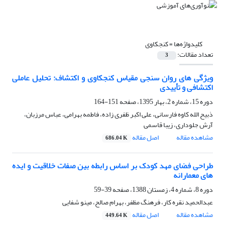
کلیدواژه‌ها =
کنجکاوی
تعداد مقالات:
3
ویژگی های روان سنجی مقیاس کنجکاوی و اکتشاف: تحلیل عاملی
اکتشافی و تأییدی
دوره 15، شماره 2، بهار 1395، صفحه
151-164
ذبیح الله کاوه فارسانی، علی اکبر ظفری زاده، فاطمه بهرامی، عباس مرزبان،
آرش جلوداری، زیبا قاسمی
مشاهده مقاله
اصل مقاله
686.04 K
طراحی فضای مهد کودک بر اساس رابطه بین صفات خلاقیت و ایده
های معمارانه
دوره 8، شماره 4، زمستان 1388، صفحه
39-59
عبدالحمید نقره کار، فرهنگ مظفر، بهرام صالح، مینو شفایی
مشاهده مقاله
اصل مقاله
449.64 K