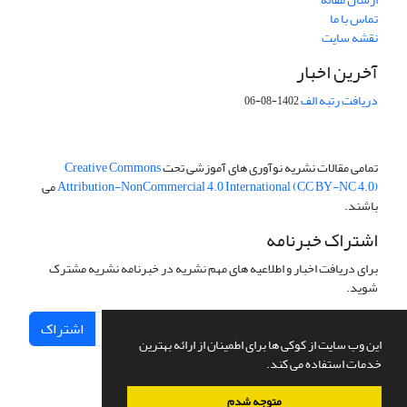
تماس با ما
نقشه سایت
آخرین اخبار
دریافت رتبه الف
1402-08-06
تمامی مقالات نشریه نوآوری های آموزشی تحت
Creative Commons
Attribution-NonCommercial 4.0 International (CC BY-NC 4.0)
می
باشند.
اشتراک خبرنامه
برای دریافت اخبار و اطلاعیه های مهم نشریه در خبرنامه نشریه مشترک
شوید.
اشتراک
این وب سایت از کوکی ها برای اطمینان از ارائه بهترین
خدمات استفاده می کند.
متوجه شدم