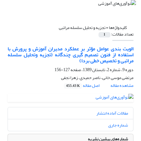
کلیدواژه‌ها =
تجزیه و تحلیل سلسله مراتبی
تعداد مقالات:
1
الویت بندی عوامل مؤثر بر عملکرد مدیران آموزش و پرورش با
استفاده از فنون تصمیم گیری چندگانه (تجزیه وتحلیل سلسله
مراتبی و تخصیص خطی بردا)
دوره 9، شماره 2، تابستان 1389، صفحه
127-156
مرتضی موسی خانی، ناصر حمیدی، زهرا نجفی
مشاهده مقاله
اصل مقاله
455.43 K
مقالات آماده انتشار
شماره جاری
شماره‌های پیشین نشریه