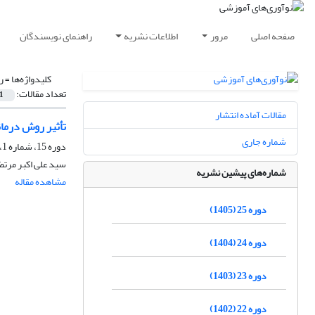
صفحه اصلی
مرور
اطلاعات نشریه
راهنمای نویسندگان
کلیدواژه‌ها =
ر
تعداد مقالات:
1
مقالات آماده انتشار
تأثیر روش درمان
شماره جاری
دوره 15، شماره 1، بهار 1395، صفحه
سید علی اکبر مرت
شماره‌های پیشین نشریه
مشاهده مقاله
دوره 25 (1405)
دوره 24 (1404)
دوره 23 (1403)
دوره 22 (1402)