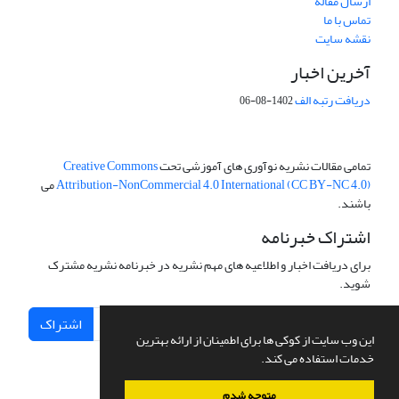
ارسال مقاله
تماس با ما
نقشه سایت
آخرین اخبار
دریافت رتبه الف
1402-08-06
تمامی مقالات نشریه نوآوری های آموزشی تحت
Creative Commons
Attribution-NonCommercial 4.0 International (CC BY-NC 4.0)
می
باشند.
اشتراک خبرنامه
برای دریافت اخبار و اطلاعیه های مهم نشریه در خبرنامه نشریه مشترک
شوید.
اشتراک
این وب سایت از کوکی ها برای اطمینان از ارائه بهترین
خدمات استفاده می کند.
متوجه شدم