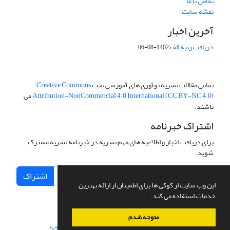
تماس با ما
نقشه سایت
آخرین اخبار
دریافت رتبه الف
1402-08-06
تمامی مقالات نشریه نوآوری های آموزشی تحت
Creative Commons
Attribution-NonCommercial 4.0 International (CC BY-NC 4.0)
می
باشند.
اشتراک خبرنامه
برای دریافت اخبار و اطلاعیه های مهم نشریه در خبرنامه نشریه مشترک
شوید.
اشتراک
این وب سایت از کوکی ها برای اطمینان از ارائه بهترین
خدمات استفاده می کند.
متوجه شدم
سامانه مدیریت نشریات علمی.
طراحی و پیاده سازی از
سیناوب