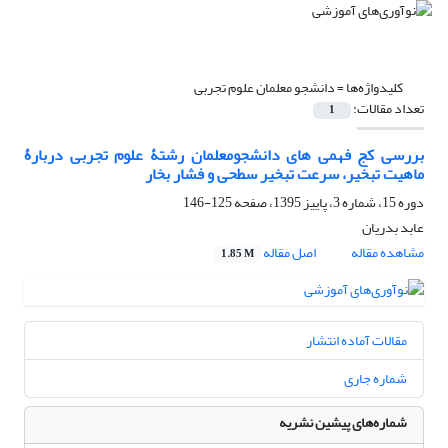
کلیدواژه‌ها =
دانشجو معلمان علوم تجربی
تعداد مقالات:
1
بررسی کج فهمی های دانشجومعلمان رشتۀ علوم تجربی دربارۀ
ماهیت تبخیر، سرعت تبخیر سطحی و فشار بخار
دوره 15، شماره 3، پاییز 1395، صفحه
125-146
عابد بدریان
مشاهده مقاله
اصل مقاله
1.85 M
مقالات آماده انتشار
شماره جاری
شماره‌های پیشین نشریه