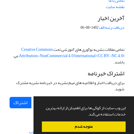
تماس با ما
نقشه سایت
آخرین اخبار
دریافت رتبه الف
1402-08-06
تمامی مقالات نشریه نوآوری های آموزشی تحت
Creative Commons
Attribution-NonCommercial 4.0 International (CC BY-NC 4.0)
می
باشند.
اشتراک خبرنامه
برای دریافت اخبار و اطلاعیه های مهم نشریه در خبرنامه نشریه مشترک
شوید.
اشتراک
این وب سایت از کوکی ها برای اطمینان از ارائه بهترین
خدمات استفاده می کند.
متوجه شدم
سامانه مدیریت نشریات علمی.
طراحی و پیاده سازی از
سیناوب