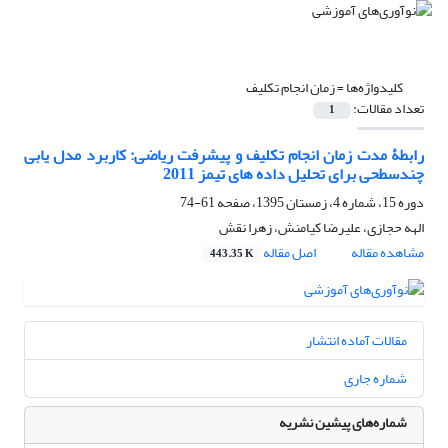
کلیدواژه‌ها =
زمان انجام تکلیف
تعداد مقالات:
1
رابطۀ مدت زمان انجام تکلیف و پیشرفت ریاضی: کاربرد مدل یابی
چندسطحی برای تحلیل داده های تیمز 2011
دوره 15، شماره 4، زمستان 1395، صفحه
61-74
الهه حجازی، علیرضا کیامنش، زهرا نقش
مشاهده مقاله
اصل مقاله
443.35 K
مقالات آماده انتشار
شماره جاری
شماره‌های پیشین نشریه