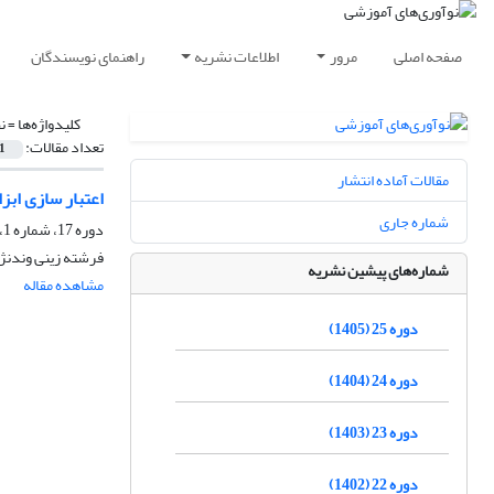
صفحه اصلی
مرور
اطلاعات نشریه
راهنمای نویسندگان
کلیدواژه‌ها =
ن
تعداد مقالات:
1
مقالات آماده انتشار
اعتبار سازی ابز
شماره جاری
دوره 17، شماره 1، بهار 1397، صفحه
فرشته زینی وندنژ
شماره‌های پیشین نشریه
مشاهده مقاله
دوره 25 (1405)
دوره 24 (1404)
دوره 23 (1403)
دوره 22 (1402)