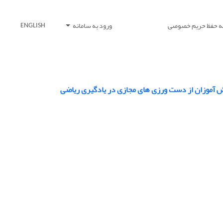
یه حفظ حریم خصوصی
ورود به سامانه
ENGLISH
انش آموزان از دست ورزی های مجازی در یادگیری ریاضی