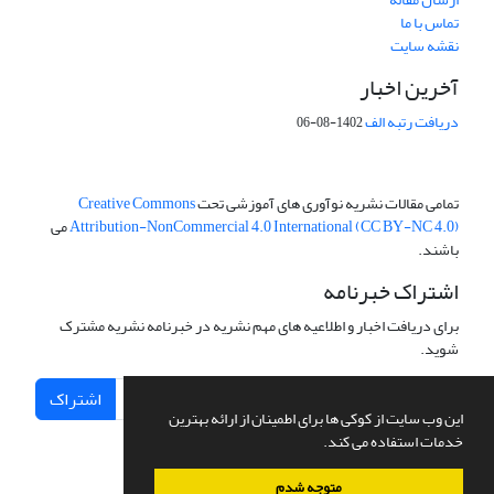
تماس با ما
نقشه سایت
آخرین اخبار
دریافت رتبه الف
1402-08-06
تمامی مقالات نشریه نوآوری های آموزشی تحت
Creative Commons
Attribution-NonCommercial 4.0 International (CC BY-NC 4.0)
می
باشند.
اشتراک خبرنامه
برای دریافت اخبار و اطلاعیه های مهم نشریه در خبرنامه نشریه مشترک
شوید.
اشتراک
این وب سایت از کوکی ها برای اطمینان از ارائه بهترین
خدمات استفاده می کند.
متوجه شدم