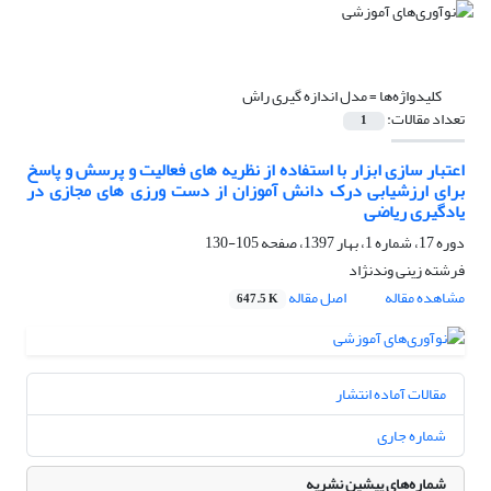
کلیدواژه‌ها =
مدل اندازه گیری راش
تعداد مقالات:
1
اعتبار سازی ابزار با استفاده از نظریه های فعالیت و پرسش و پاسخ
برای ارزشیابی درک دانش آموزان از دست ورزی های مجازی در
یادگیری ریاضی
دوره 17، شماره 1، بهار 1397، صفحه
105-130
فرشته زینی وندنژاد
مشاهده مقاله
اصل مقاله
647.5 K
مقالات آماده انتشار
شماره جاری
شماره‌های پیشین نشریه